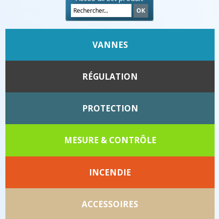
VANNES
RÉGULATION
PROTECTION
MESURE & CONTRÔLE
INCENDIE
ACCESSOIRES