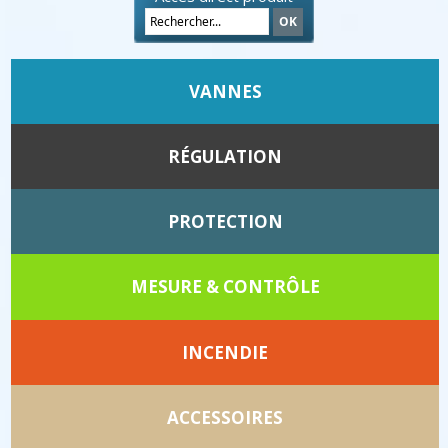
VANNES
RÉGULATION
PROTECTION
MESURE & CONTRÔLE
INCENDIE
ACCESSOIRES