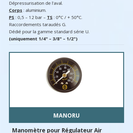
Dépressurisation de l'aval.
Corps
: aluminium.
PS
: 0,5 – 12 bar –
TS
: 0°C / + 50°C.
Raccordements taraudés G.
Dédié pour la gamme standard série U.
(uniquement 1/4" – 3/8" – 1/2")
MANORU
Manomètre pour Régulateur Air