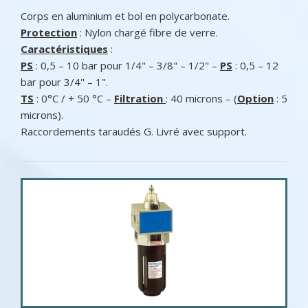
Corps en aluminium et bol en polycarbonate.
Protection
: Nylon chargé fibre de verre.
Caractéristiques
:
PS
: 0,5 – 10 bar pour 1/4" – 3/8" – 1/2" –
PS
: 0,5 – 12
bar pour 3/4" – 1".
TS
: 0°C / + 50 °C –
Filtration
: 40 microns – (
Option
: 5
microns).
Raccordements taraudés G. Livré avec support.