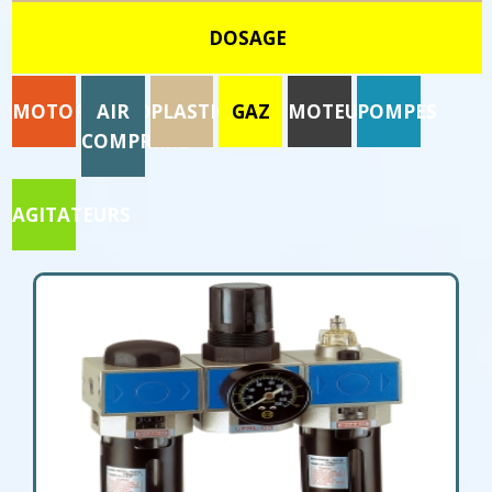
DOSAGE
MOTORISATION
AIR
PLASTIQUE
GAZ
MOTEURS
POMPES
COMPRIME
AGITATEURS