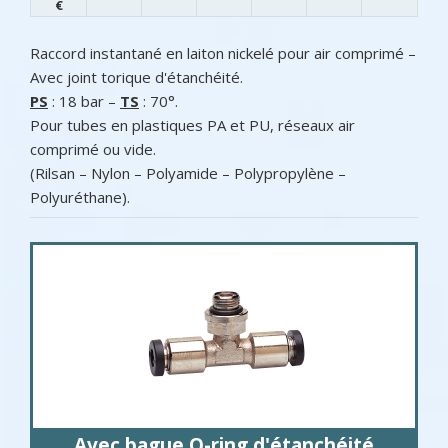
€
Raccord instantané en laiton nickelé pour air comprimé –
Avec joint torique d'étanchéité.
PS
: 18 bar –
TS
: 70°.
Pour tubes en plastiques PA et PU, réseaux air
comprimé ou vide.
(Rilsan – Nylon – Polyamide – Polypropylène –
Polyuréthane).
Avec bague O-ring d'étanchéité