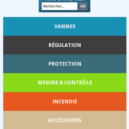
VANNES
RÉGULATION
PROTECTION
MESURE & CONTRÔLE
INCENDIE
ACCESSOIRES