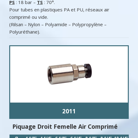
PS
: 18 bar –
TS
: 70°.
Pour tubes en plastiques PA et PU, réseaux air
comprimé ou vide.
(Rilsan – Nylon – Polyamide – Polypropylène –
Polyuréthane).
2011
Piquage Droit Femelle Air Comprimé