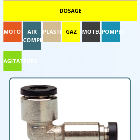
DOSAGE
MOTORISATION
AIR
PLASTIQUE
GAZ
MOTEURS
POMPES
COMPRIME
AGITATEURS