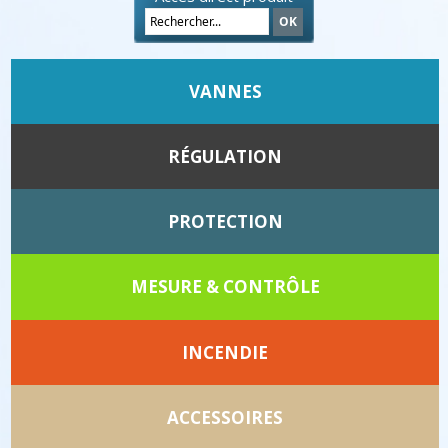
VANNES
RÉGULATION
PROTECTION
MESURE & CONTRÔLE
INCENDIE
ACCESSOIRES