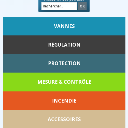
VANNES
RÉGULATION
PROTECTION
MESURE & CONTRÔLE
INCENDIE
ACCESSOIRES