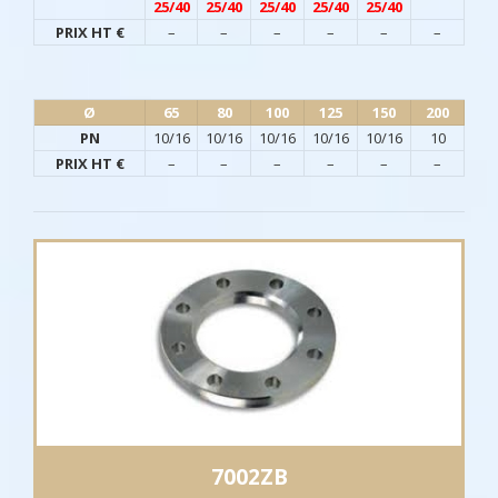
25/40
25/40
25/40
25/40
25/40
PRIX HT €
–
–
–
–
–
–
Ø​
65
80
100
125
150
200
PN
10/16
10/16
10/16
10/16
10/16
10
PRIX HT €
–
–
–
–
–
–
7002ZB