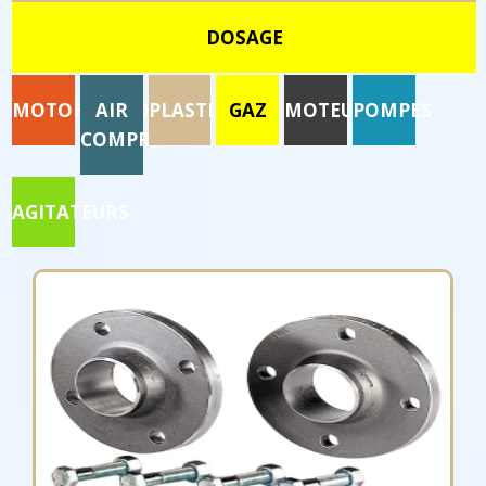
DOSAGE
MOTORISATION
AIR
PLASTIQUE
GAZ
MOTEURS
POMPES
COMPRIME
AGITATEURS