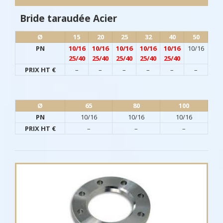
Bride taraudée Acier
Ø​
15
20
25
32
40
50
PN
10/16
10/16
10/16
10/16
10/16
10/16
25/40
25/40
25/40
25/40
25/40
PRIX HT €
–
–
–
–
–
–
Ø​
65
80
100
PN
10/16
10/16
10/16
PRIX HT €
–
–
–